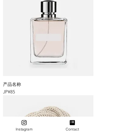
产品名称
價格
JP¥85
Instagram
Contact